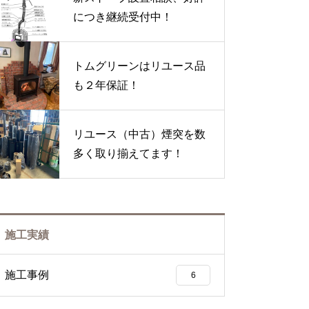
につき継続受付中！
トムグリーンはリユース品
も２年保証！
リユース（中古）煙突を数
多く取り揃えてます！
施工実績
施工事例
6