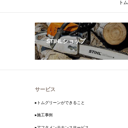
トム
STIHLショップ
サービス
▸トムグリーンができること
▸施工事例
▸アフタメンテナンスサービス