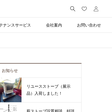

テナンスサービス
会社案内
お問い合わせ
施工事例

壁出し煙突仕様の施工事
例
お知らせ
リユースストーブ（展示
品）入荷しました！
薪ストーブ設置相談、好評