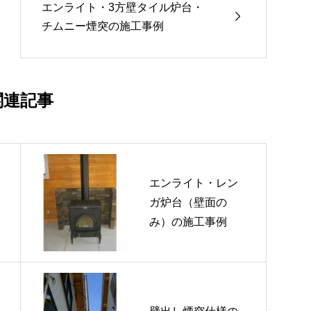
エンライト・3方壁タイル炉台・

チムニー煙突の施工事例
関連記事
エンライト・レン
ガ炉台（壁面の
み）の施工事例