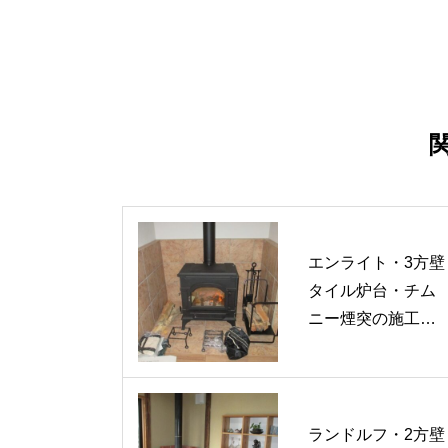
エンライト・3方壁
タイル炉台・チム
ニー煙突の施工事
例
ランドルフ・2方壁