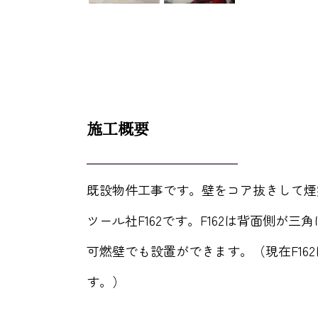
施工概要
既設物件工事です。壁をコア抜きして煙
ツール社F162です。F162は背面側が
可燃壁でも設置ができます。（現在F162
す。）