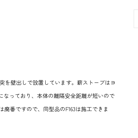
突を壁出しで設置しています。薪ストーブはヨ
三角になっており、本体の離隔安全距離が短いので
は廃番ですので、同型品のF163は施工できま