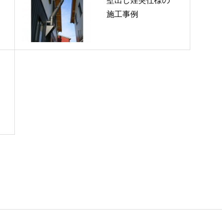
壁出し煙突仕様の
施工事例