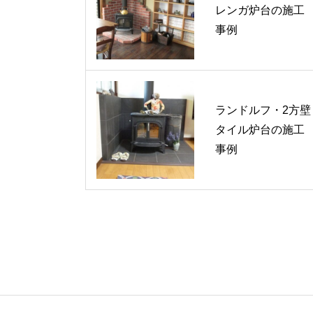
レンガ炉台の施工
事例
ランドルフ・2方壁
タイル炉台の施工
事例